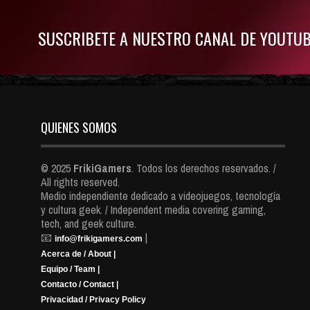
SUSCRIBETE A NUESTRO CANAL DE YOUTU
QUIENES SOMOS
© 2025
FrikiGamers
. Todos los derechos reservados. /
All rights reserved.
Medio independiente dedicado a videojuegos, tecnología
y cultura geek. / Independent media covering gaming,
tech, and geek culture.
📧
|
info@frikigamers.com
Acerca de / About |
Equipo / Team |
Contacto / Contact |
Privacidad / Privacy Policy