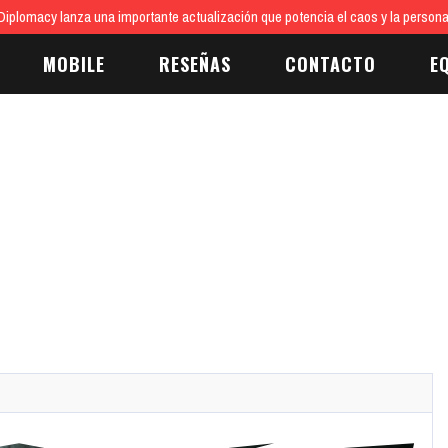
iplomacy lanza una importante actualización que potencia el caos y la persona
MOBILE
RESEÑAS
CONTACTO
E