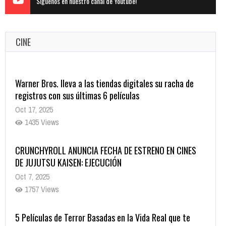
Siguenos en nuestro canal de Youtube!
CINE
Warner Bros. lleva a las tiendas digitales su racha de
registros con sus últimas 6 películas
Oct 17, 2025
1435 Views
CRUNCHYROLL ANUNCIA FECHA DE ESTRENO EN CINES
DE JUJUTSU KAISEN: EJECUCIÓN
Oct 7, 2025
1757 Views
5 Películas de Terror Basadas en la Vida Real que te