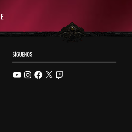
BE
SÍGUENOS
YouTube
Instagram
Facebook
X
Twitch