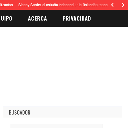
lización
Sleepy Sentry, el estudio independiente finlandés responsable del 
QUIPO
ACERCA
PRIVACIDAD
BUSCADOR
Search