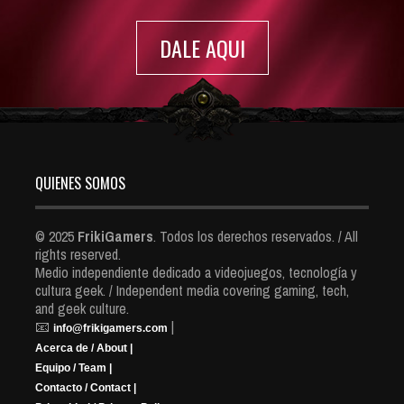
DALE AQUI
QUIENES SOMOS
© 2025
FrikiGamers
. Todos los derechos reservados. / All
rights reserved.
Medio independiente dedicado a videojuegos, tecnología y
cultura geek. / Independent media covering gaming, tech,
and geek culture.
📧
|
info@frikigamers.com
Acerca de / About |
Equipo / Team |
Contacto / Contact |