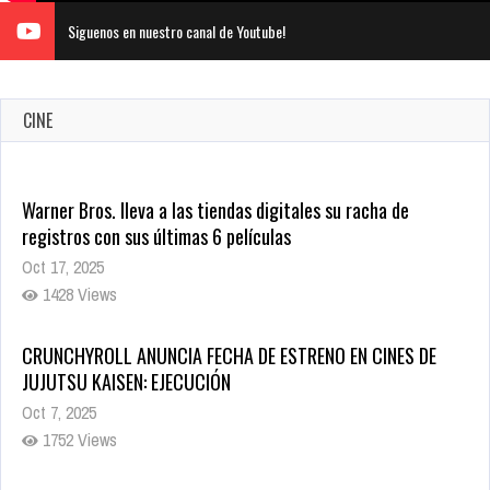
Siguenos en nuestro canal de Youtube!
CINE
CRUNCHYROLL ANUNCIA FECHA DE ESTRENO EN CINES DE
JUJUTSU KAISEN: EJECUCIÓN
Oct 7, 2025
1752 Views
5 Películas de Terror Basadas en la Vida Real que te Helarán
la Sangre
Oct 22, 2025
1332 Views