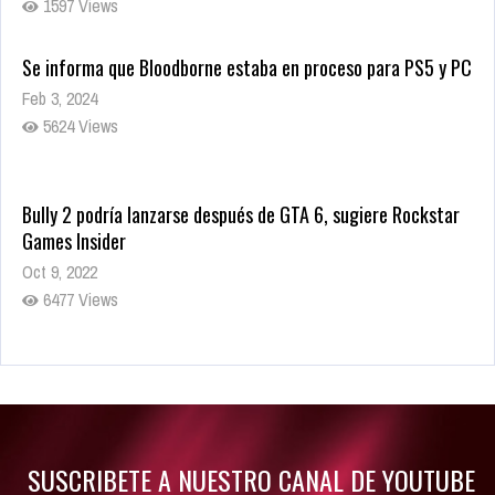
1597 Views
Se informa que Bloodborne estaba en proceso para PS5 y PC
Feb 3, 2024
5624 Views
Bully 2 podría lanzarse después de GTA 6, sugiere Rockstar
Games Insider
Oct 9, 2022
6477 Views
Rumor: Se filtran los primeros detalles de Resident Evil 9
Jul 30, 2022
7410 Views
SUSCRIBETE A NUESTRO CANAL DE YOUTUBE