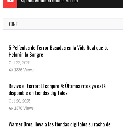
Siguenos en nuestro canal de Youtube!
CINE
5 Películas de Terror Basadas en la Vida Real que te
Helarán la Sangre
Oct 22, 2025
1336 Views
Revive el terror: El conjuro 4: Últimos ritos ya está
disponible en tiendas digitales
Oct 20, 2025
1378 Views
Warner Bros. lleva a las tiendas digitales su racha de
registros con sus últimas 6 películas