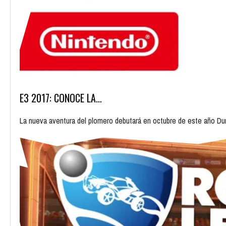
E3 2017: CONOCE LA…
La nueva aventura del plomero debutará en octubre de este año Du