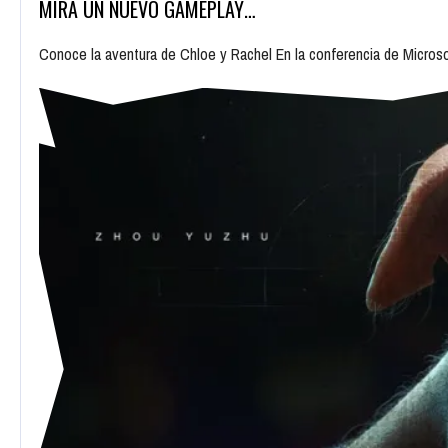
MIRA UN NUEVO GAMEPLAY…
Conoce la aventura de Chloe y Rachel En la conferencia de Micros