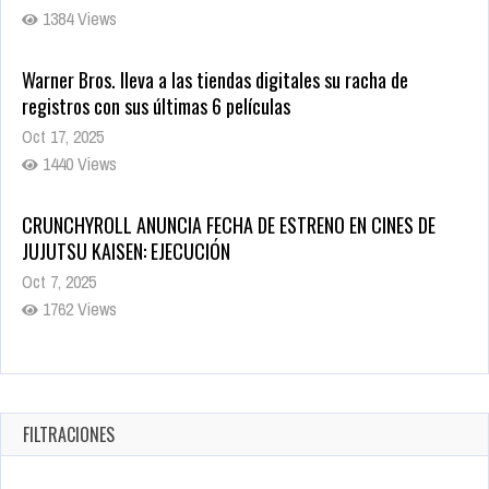
registros con sus últimas 6 películas
Oct 17, 2025
1440 Views
CRUNCHYROLL ANUNCIA FECHA DE ESTRENO EN CINES DE
JUJUTSU KAISEN: EJECUCIÓN
Oct 7, 2025
1762 Views
5 Películas de Terror Basadas en la Vida Real que te Helarán
la Sangre
Oct 22, 2025
1343 Views
FILTRACIONES