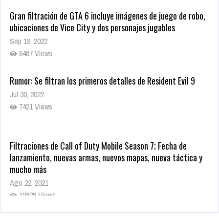
Gran filtración de GTA 6 incluye imágenes de juego de robo,
ubicaciones de Vice City y dos personajes jugables
Sep 19, 2022
6487 Views
Rumor: Se filtran los primeros detalles de Resident Evil 9
Jul 30, 2022
7421 Views
Filtraciones de Call of Duty Mobile Season 7; Fecha de
lanzamiento, nuevas armas, nuevos mapas, nueva táctica y
mucho más
Ago 22, 2021
10828 Views
La configuración de Call of Duty 2021 aparentemente ya fue