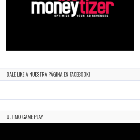
DALE LIKE A NUESTRA PÁGINA EN FACEBOOK!
ULTIMO GAME PLAY