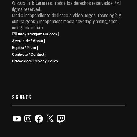
© 2025
FrikiGamers
. Todos los derechos reservados. / All
rights reserved.
Medio independiente dedicado a videojuegos, tecnología y
cultura geek. / Independent media covering gaming, tech,
and geek culture.
📧
|
info@frikigamers.com
Acerca de / About |
Equipo / Team |
Contacto / Contact |
Privacidad / Privacy Policy
SÍGUENOS
YouTube
Instagram
Facebook
X
Twitch