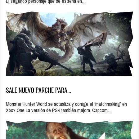
El segundo personaje que se estrena en…
SALE NUEVO PARCHE PARA…
Monster Hunter World se actualiza y corrige el ‘matchmaking’ en
Xbox One La versión de PS4 también mejora. Capcom…