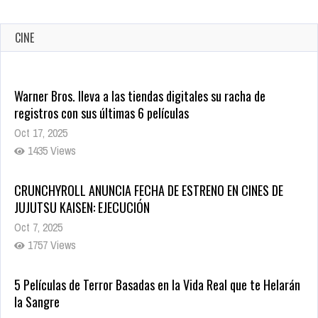
CINE
Warner Bros. lleva a las tiendas digitales su racha de
registros con sus últimas 6 películas
Oct 17, 2025
1435 Views
CRUNCHYROLL ANUNCIA FECHA DE ESTRENO EN CINES DE
JUJUTSU KAISEN: EJECUCIÓN
Oct 7, 2025
1757 Views
5 Películas de Terror Basadas en la Vida Real que te Helarán
la Sangre