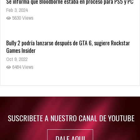
Se informa que Bloodborne estaba en proceso para PS5 y PC
Feb 3, 2024
5630 Views
Bully 2 podría lanzarse después de GTA 6, sugiere Rockstar
Games Insider
Oct 9, 2022
6484 Views
Rumor: Se filtran los primeros detalles de Resident Evil 9
Jul 30, 2022
7416 Views
SUSCRIBETE A NUESTRO CANAL DE YOUTUBE
DALE AQUI