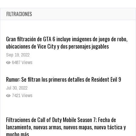
en tiendas digitales
Oct 20, 2025
FILTRACIONES
1384 Views
Gran filtración de GTA 6 incluye imágenes de juego de robo,
ubicaciones de Vice City y dos personajes jugables
Sep 19, 2022
6487 Views
Rumor: Se filtran los primeros detalles de Resident Evil 9
Jul 30, 2022
7421 Views
Filtraciones de Call of Duty Mobile Season 7; Fecha de
lanzamiento, nuevas armas, nuevos mapas, nueva táctica y
mucho más