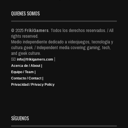
QUIENES SOMOS
© 2025
FrikiGamers
. Todos los derechos reservados. / All
rights reserved.
Medio independiente dedicado a videojuegos, tecnología y
cultura geek. / Independent media covering gaming, tech,
and geek culture.
📧
|
info@frikigamers.com
Acerca de / About |
Equipo / Team |
Contacto / Contact |
Privacidad / Privacy Policy
SÍGUENOS