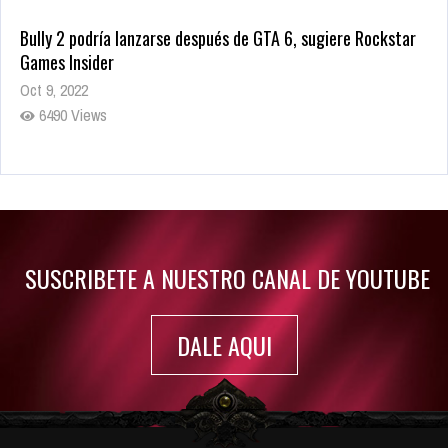
Bully 2 podría lanzarse después de GTA 6, sugiere Rockstar
Games Insider
Oct 9, 2022
6490 Views
Rumor: Se filtran los primeros detalles de Resident Evil 9
Jul 30, 2022
7421 Views
SUSCRIBETE A NUESTRO CANAL DE YOUTUBE
DALE AQUI