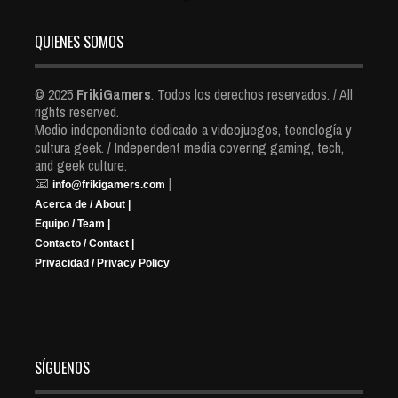
QUIENES SOMOS
© 2025
FrikiGamers
. Todos los derechos reservados. / All
rights reserved.
Medio independiente dedicado a videojuegos, tecnología y
cultura geek. / Independent media covering gaming, tech,
and geek culture.
📧
|
info@frikigamers.com
Acerca de / About |
Equipo / Team |
Contacto / Contact |
Privacidad / Privacy Policy
SÍGUENOS