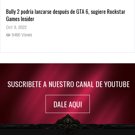
Bully 2 podría lanzarse después de GTA 6, sugiere Rockstar
Games Insider
Oct 9, 2022
6490 Views
Rumor: Se filtran los primeros detalles de Resident Evil 9
Jul 30, 2022
7423 Views
SUSCRIBETE A NUESTRO CANAL DE YOUTUBE
DALE AQUI