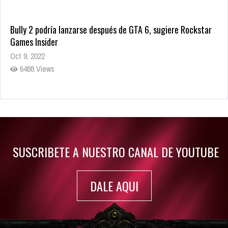
Bully 2 podría lanzarse después de GTA 6, sugiere Rockstar
Games Insider
Oct 9, 2022
6488 Views
Rumor: Se filtran los primeros detalles de Resident Evil 9
Jul 30, 2022
7420 Views
SUSCRIBETE A NUESTRO CANAL DE YOUTUBE
DALE AQUI