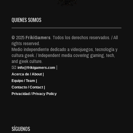
QUIENES SOMOS
© 2025
FrikiGamers
. Todos los derechos reservados. / All
rights reserved.
Medio independiente dedicado a videojuegos, tecnología y
cultura geek. / Independent media covering gaming, tech,
and geek culture.
📧
|
info@frikigamers.com
Acerca de / About |
Equipo / Team |
Contacto / Contact |
Privacidad / Privacy Policy
SÍGUENOS