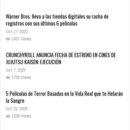
Warner Bros. lleva a las tiendas digitales su racha de
registros con sus últimas 6 películas
Oct 17, 2025
1437 Views
CRUNCHYROLL ANUNCIA FECHA DE ESTRENO EN CINES DE
JUJUTSU KAISEN: EJECUCIÓN
Oct 7, 2025
1759 Views
5 Películas de Terror Basadas en la Vida Real que te Helarán
la Sangre
Oct 22, 2025
1339 Views