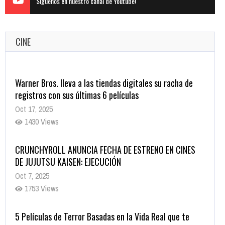
Siguenos en nuestro canal de Youtube!
CINE
Warner Bros. lleva a las tiendas digitales su racha de
registros con sus últimas 6 películas
Oct 17, 2025
1430 Views
CRUNCHYROLL ANUNCIA FECHA DE ESTRENO EN CINES
DE JUJUTSU KAISEN: EJECUCIÓN
Oct 7, 2025
1753 Views
5 Películas de Terror Basadas en la Vida Real que te