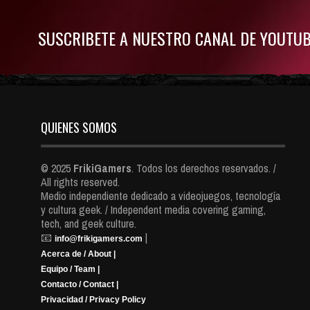
SUSCRIBETE A NUESTRO CANAL DE YOUTU
QUIENES SOMOS
© 2025
FrikiGamers
. Todos los derechos reservados. /
All rights reserved.
Medio independiente dedicado a videojuegos, tecnología
y cultura geek. / Independent media covering gaming,
tech, and geek culture.
📧
|
info@frikigamers.com
Acerca de / About |
Equipo / Team |
Contacto / Contact |
Privacidad / Privacy Policy