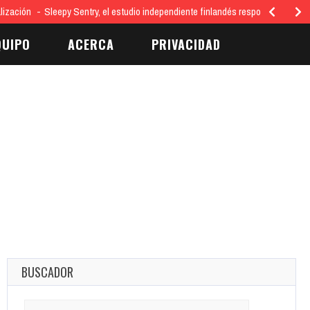
lización
Sleepy Sentry, el estudio independiente finlandés responsable del 
QUIPO
ACERCA
PRIVACIDAD
BUSCADOR
Search