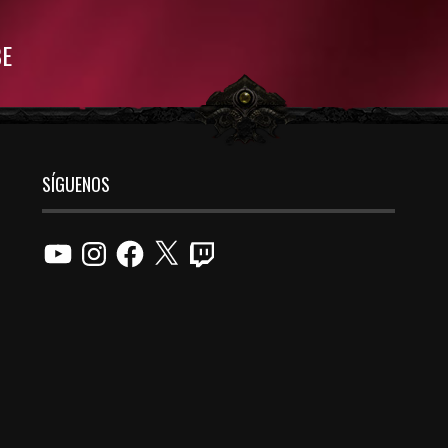
BE
SÍGUENOS
YouTube
Instagram
Facebook
X
Twitch