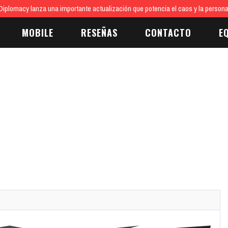
iplomacy lanza una importante actualización que potencia el caos y la persona
MOBILE
RESEÑAS
CONTACTO
E