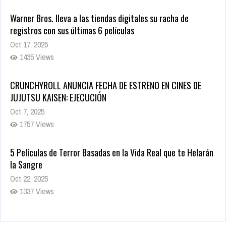
Warner Bros. lleva a las tiendas digitales su racha de
registros con sus últimas 6 películas
Oct 17, 2025
1435 Views
CRUNCHYROLL ANUNCIA FECHA DE ESTRENO EN CINES DE
JUJUTSU KAISEN: EJECUCIÓN
Oct 7, 2025
1757 Views
5 Películas de Terror Basadas en la Vida Real que te Helarán
la Sangre
Oct 22, 2025
1337 Views
Revive el terror: El conjuro 4: Últimos ritos ya está disponible