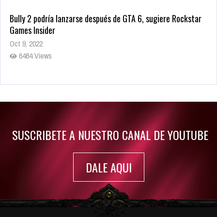
Bully 2 podría lanzarse después de GTA 6, sugiere Rockstar
Games Insider
Oct 9, 2022
6484 Views
Rumor: Se filtran los primeros detalles de Resident Evil 9
Jul 30, 2022
7416 Views
SUSCRIBETE A NUESTRO CANAL DE YOUTUBE
DALE AQUI