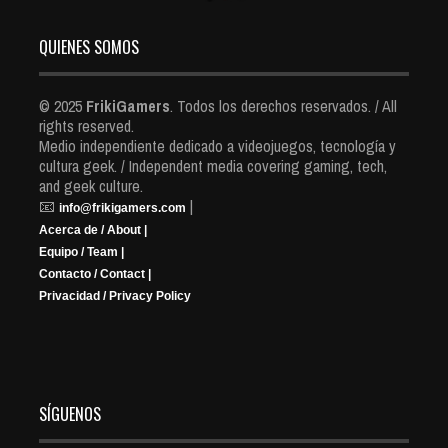
QUIENES SOMOS
© 2025
FrikiGamers
. Todos los derechos reservados. / All
rights reserved.
Medio independiente dedicado a videojuegos, tecnología y
cultura geek. / Independent media covering gaming, tech,
and geek culture.
📧
|
info@frikigamers.com
Acerca de / About |
Equipo / Team |
Contacto / Contact |
Privacidad / Privacy Policy
SÍGUENOS