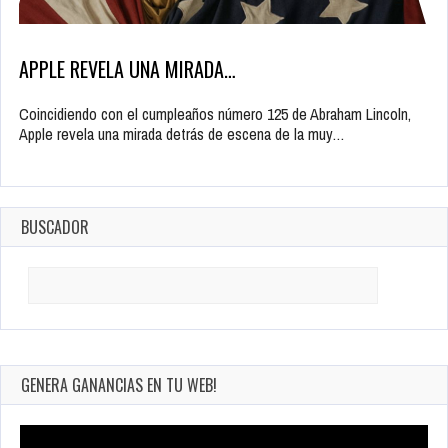
APPLE REVELA UNA MIRADA…
Coincidiendo con el cumpleaños número 125 de Abraham Lincoln,
Apple revela una mirada detrás de escena de la muy…
BUSCADOR
Search
for:
GENERA GANANCIAS EN TU WEB!