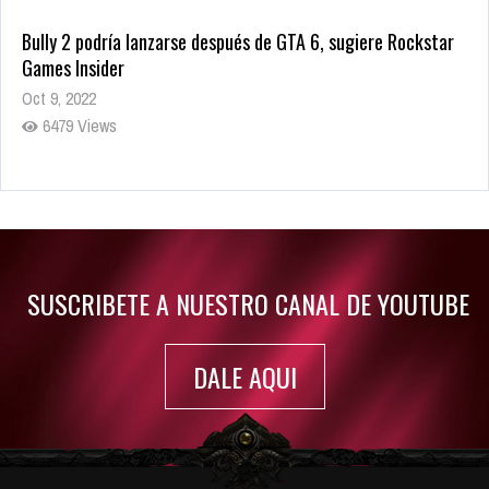
Bully 2 podría lanzarse después de GTA 6, sugiere Rockstar
Games Insider
Oct 9, 2022
6479 Views
Rumor: Se filtran los primeros detalles de Resident Evil 9
Jul 30, 2022
7413 Views
SUSCRIBETE A NUESTRO CANAL DE YOUTUBE
DALE AQUI