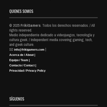
QUIENES SOMOS
© 2025
FrikiGamers
. Todos los derechos reservados. / All
rights reserved.
Medio independiente dedicado a videojuegos, tecnología y
cultura geek. / Independent media covering gaming, tech,
and geek culture.
📧
|
info@frikigamers.com
Acerca de / About |
Equipo / Team |
Contacto / Contact |
Privacidad / Privacy Policy
SÍGUENOS