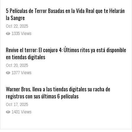
5 Películas de Terror Basadas en la Vida Real que te Helarán
la Sangre
Oct 22, 2025
1335 Views
Revive el terror: El conjuro 4: Últimos ritos ya está disponible
en tiendas digitales
Oct 20, 2025
1377 Views
Warner Bros. lleva a las tiendas digitales su racha de
registros con sus últimas 6 películas
Oct 17, 2025
1431 Views
CRUNCHYROLL ANUNCIA FECHA DE ESTRENO EN CINES DE