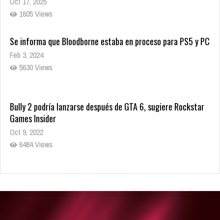
Oct 17, 2025
1605 Views
Se informa que Bloodborne estaba en proceso para PS5 y PC
Feb 3, 2024
5630 Views
Bully 2 podría lanzarse después de GTA 6, sugiere Rockstar
Games Insider
Oct 9, 2022
6484 Views
Rumor: Se filtran los primeros detalles de Resident Evil 9
Jul 30, 2022
7416 Views