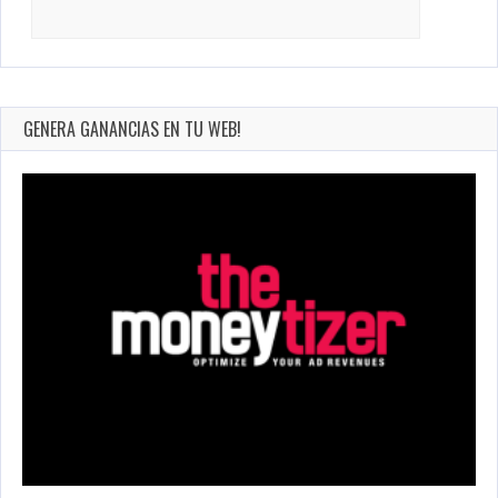
Search
for:
GENERA GANANCIAS EN TU WEB!