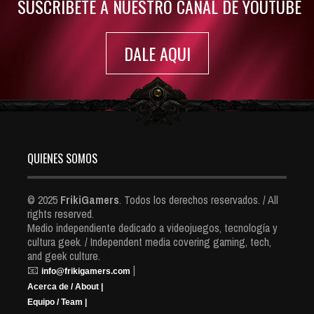
SUSCRIBETE A NUESTRO CANAL DE YOUTUBE
DALE AQUI
QUIENES SOMOS
© 2025
FrikiGamers
. Todos los derechos reservados. / All
rights reserved.
Medio independiente dedicado a videojuegos, tecnología y
cultura geek. / Independent media covering gaming, tech,
and geek culture.
📧
|
info@frikigamers.com
Acerca de / About |
Equipo / Team |