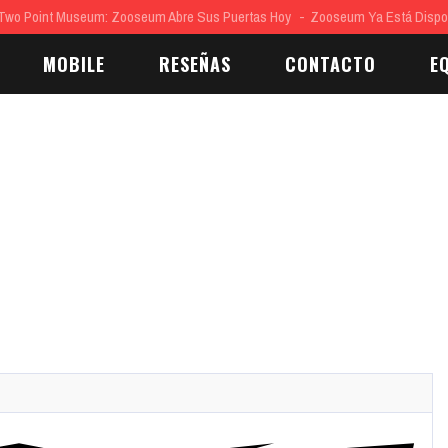
nt Museum: Zooseum Abre Sus Puertas Hoy
Zooseum Ya Está Disponible, 
MOBILE
RESEÑAS
CONTACTO
E