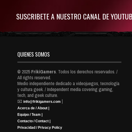
SUSCRIBETE A NUESTRO CANAL DE YOUTU
QUIENES SOMOS
© 2025
FrikiGamers
. Todos los derechos reservados. /
All rights reserved.
Medio independiente dedicado a videojuegos, tecnología
y cultura geek. / Independent media covering gaming,
tech, and geek culture.
📧
|
info@frikigamers.com
Acerca de / About |
Equipo / Team |
Contacto / Contact |
Privacidad / Privacy Policy