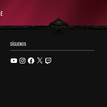
BE
SÍGUENOS
YouTube
Instagram
Facebook
X
Twitch