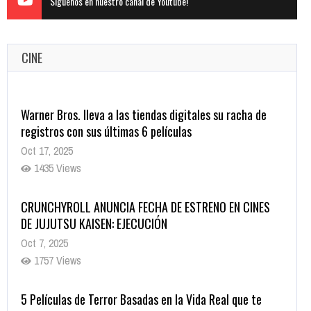
Siguenos en nuestro canal de Youtube!
CINE
Warner Bros. lleva a las tiendas digitales su racha de
registros con sus últimas 6 películas
Oct 17, 2025
1435 Views
CRUNCHYROLL ANUNCIA FECHA DE ESTRENO EN CINES
DE JUJUTSU KAISEN: EJECUCIÓN
Oct 7, 2025
1757 Views
5 Películas de Terror Basadas en la Vida Real que te