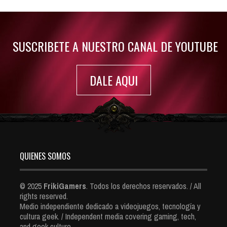
Jul 30, 2022
7416 Views
SUSCRIBETE A NUESTRO CANAL DE YOUTUBE
DALE AQUI
QUIENES SOMOS
© 2025
FrikiGamers
. Todos los derechos reservados. / All
rights reserved.
Medio independiente dedicado a videojuegos, tecnología y
cultura geek. / Independent media covering gaming, tech,
and geek culture.