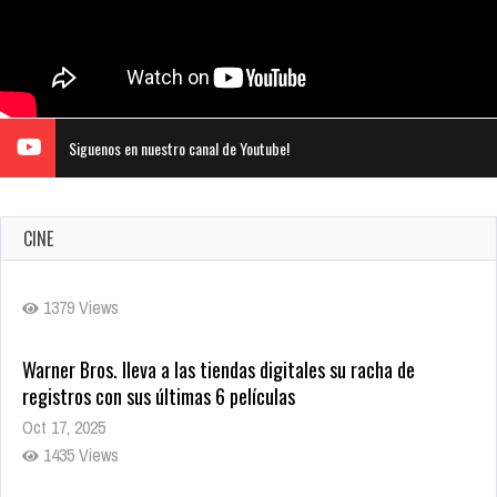
Siguenos en nuestro canal de Youtube!
CINE
Warner Bros. lleva a las tiendas digitales su racha de
registros con sus últimas 6 películas
Oct 17, 2025
1435 Views
CRUNCHYROLL ANUNCIA FECHA DE ESTRENO EN CINES DE