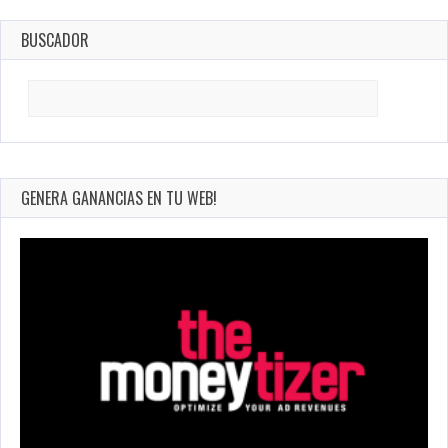
BUSCADOR
Search
for:
GENERA GANANCIAS EN TU WEB!