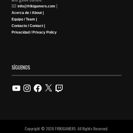
📧
|
info@frikigamers.com
Acerca de / About |
Equipo / Team |
Contacto / Contact |
Privacidad / Privacy Policy
SÍGUENOS
YouTube
Instagram
Facebook
X
Twitch
Copyright © 2026 FRIKIGAMERS. All Rights Reserved.