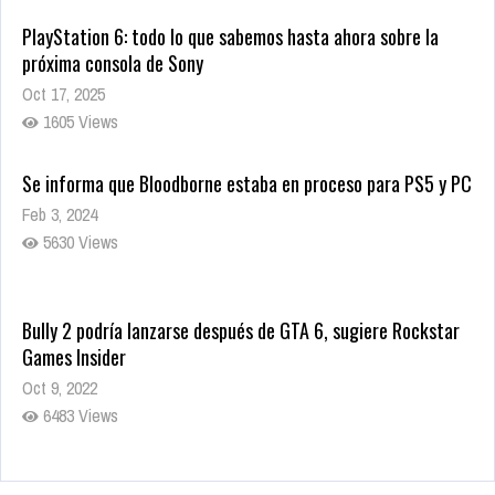
PlayStation 6: todo lo que sabemos hasta ahora sobre la
próxima consola de Sony
Oct 17, 2025
1605 Views
Se informa que Bloodborne estaba en proceso para PS5 y PC
Feb 3, 2024
5630 Views
Bully 2 podría lanzarse después de GTA 6, sugiere Rockstar
Games Insider
Oct 9, 2022
6483 Views
Rumor: Se filtran los primeros detalles de Resident Evil 9