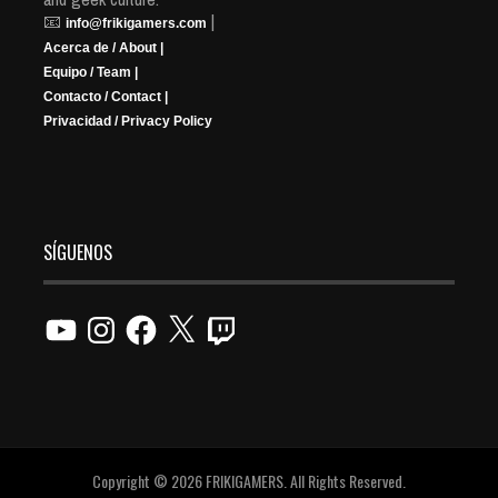
📧
|
info@frikigamers.com
Acerca de / About |
Equipo / Team |
Contacto / Contact |
Privacidad / Privacy Policy
SÍGUENOS
YouTube
Instagram
Facebook
X
Twitch
Copyright © 2026 FRIKIGAMERS. All Rights Reserved.