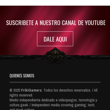
Jul 30, 2022
7413 Views
SUSCRIBETE A NUESTRO CANAL DE YOUTUBE
DALE AQUI
QUIENES SOMOS
© 2025
FrikiGamers
. Todos los derechos reservados. / All
rights reserved.
Medio independiente dedicado a videojuegos, tecnología y
cultura geek. / Independent media covering gaming, tech,
and geek culture.