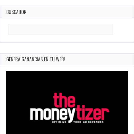
BUSCADOR
Search
for:
GENERA GANANCIAS EN TU WEB!