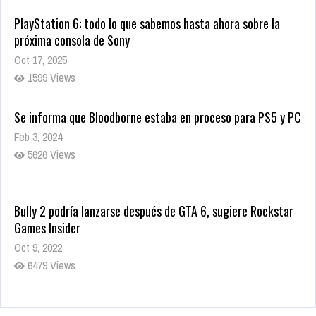
PlayStation 6: todo lo que sabemos hasta ahora sobre la
próxima consola de Sony
Oct 17, 2025
1599 Views
Se informa que Bloodborne estaba en proceso para PS5 y PC
Feb 3, 2024
5626 Views
Bully 2 podría lanzarse después de GTA 6, sugiere Rockstar
Games Insider
Oct 9, 2022
6479 Views
Rumor: Se filtran los primeros detalles de Resident Evil 9