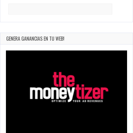
Search
for:
GENERA GANANCIAS EN TU WEB!