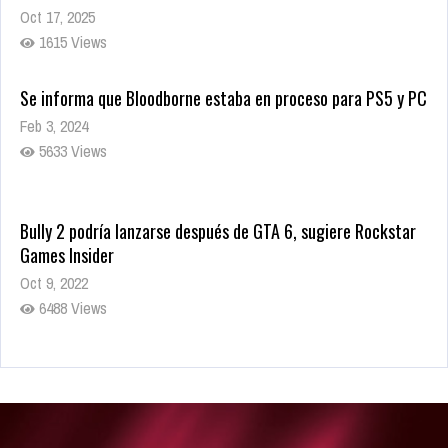
Oct 17, 2025
1615 Views
Se informa que Bloodborne estaba en proceso para PS5 y PC
Feb 3, 2024
5633 Views
Bully 2 podría lanzarse después de GTA 6, sugiere Rockstar
Games Insider
Oct 9, 2022
6488 Views
Rumor: Se filtran los primeros detalles de Resident Evil 9
Jul 30, 2022
7420 Views