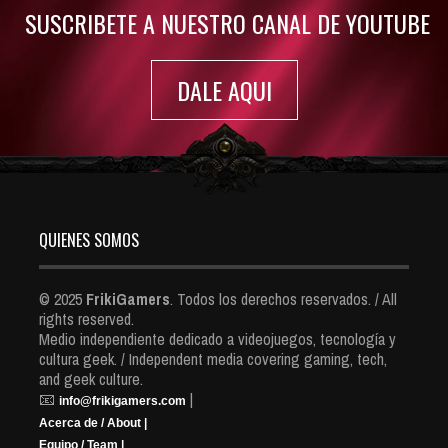
SUSCRIBETE A NUESTRO CANAL DE YOUTUBE
DALE AQUI
QUIENES SOMOS
© 2025
FrikiGamers
. Todos los derechos reservados. / All
rights reserved.
Medio independiente dedicado a videojuegos, tecnología y
cultura geek. / Independent media covering gaming, tech,
and geek culture.
📧
|
info@frikigamers.com
Acerca de / About |
Equipo / Team |