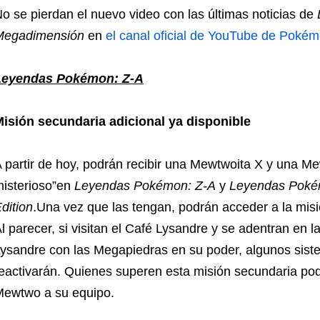
o se pierdan el nuevo video con las últimas noticias de
Megadimensión
en
el canal oficial de YouTube de Poké
Leyendas Pokémon: Z-A
isión secundaria adicional ya disponible
 partir de hoy, podrán recibir una Mewtwoita X y una Me
isterioso”en
Leyendas Pokémon: Z-A
y
Leyendas Pokém
dition
.Una vez que las tengan, podrán acceder a la mis
l parecer, si visitan el Café Lysandre y se adentran en 
ysandre con las Megapiedras en su poder, algunos siste
eactivarán. Quienes superen esta misión secundaria po
ewtwo a su equipo.