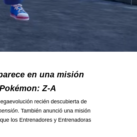
arece en una misión
 Pokémon: Z-A
gaevolución recién descubierta de
mensión
. También anunció una misión
 que los Entrenadores y Entrenadoras