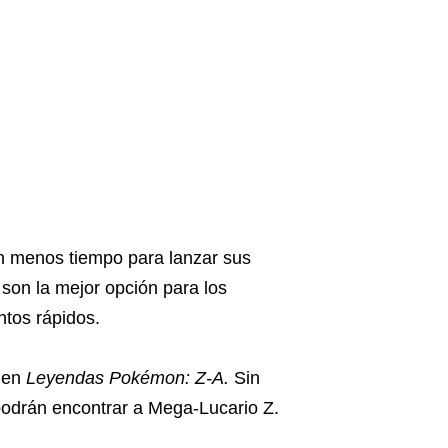
n menos tiempo para lanzar sus
on la mejor opción para los
ntos rápidos.
a en
Leyendas Pokémon: Z-A.
Sin
podrán encontrar a Mega-Lucario Z.