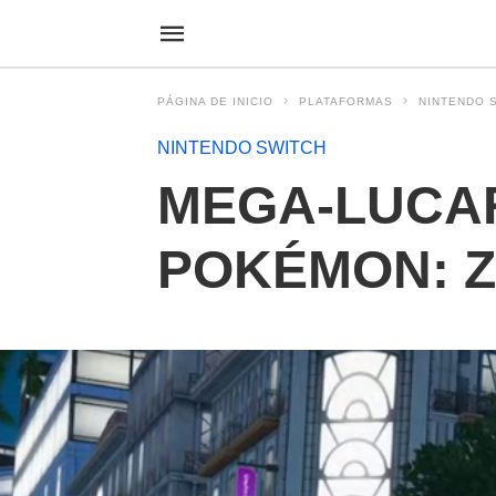
PÁGINA DE INICIO
PLATAFORMAS
NINTENDO 
NINTENDO SWITCH
MEGA-LUCAR
POKÉMON: Z