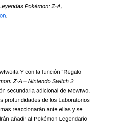
Leyendas Pokémon: Z-A,
mon
.
wtwoita Y con la función “Regalo
on: Z-A – Nintendo Switch 2
ión secundaria adicional de Mewtwo.
las profundidades de los Laboratorios
mas reaccionarán ante ellas y se
drán añadir al Pokémon Legendario