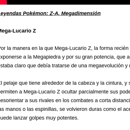
Leyendas Pokémon: Z-A, Megadimensión
Mega-Lucario Z
or la manera en la que Mega-Lucario Z, la forma recién 
xponerse a la Megapiedra y por su gran potencia, que a
staba claro que debía tratarse de una megaevolución y 
l pelaje que tiene alrededor de la cabeza y la cintura, y
ermiten a Mega-Lucario Z ocultar parcialmente sus po
esorientar a sus rivales en los combates a corta distanc
as manos o las espinillas, se volvieron duras como el ace
uede lanzar golpes muy potentes.