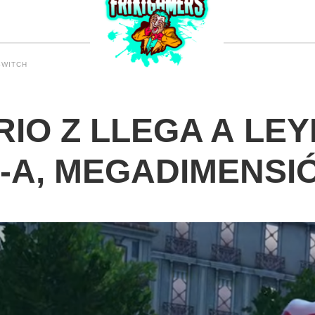
SWITCH
IO Z LLEGA A LE
-A, MEGADIMENSI