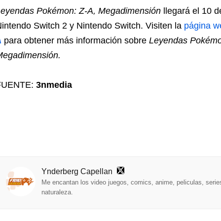
Leyendas Pokémon: Z-A, Megadimensión
llegará el 10 
intendo Switch 2 y Nintendo Switch. Visiten la
página we
A
para obtener más información sobre
Leyendas Pokémo
Megadimensión.
FUENTE:
3nmedia
Ynderberg Capellan
Me encantan los video juegos, comics, anime, peliculas, series
naturaleza.