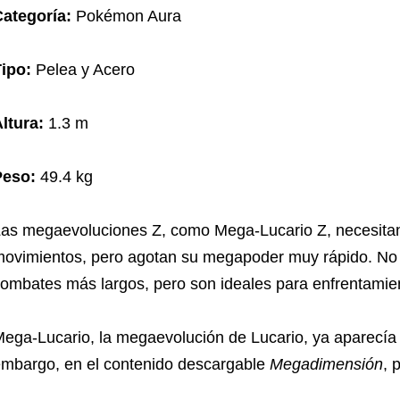
ategoría:
Pokémon Aura
ipo:
Pelea y Acero
ltura:
1.3 m
Peso:
49.4 kg
as megaevoluciones Z, como Mega-Lucario Z, necesita
ovimientos, pero agotan su megapoder muy rápido. No s
ombates más largos, pero son ideales para enfrentamie
ega-Lucario, la megaevolución de Lucario, ya aparecí
mbargo, en el contenido descargable
Megadimensión
, 