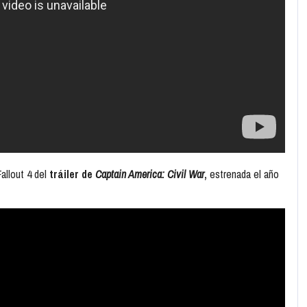
Fallout 4
del
tráiler de
Captain America: Civil War
,
estrenada el año