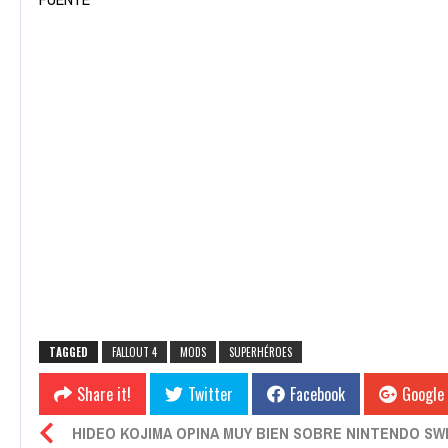
TAGGED
FALLOUT 4
MODS
SUPERHÉROES
Share it!
Twitter
Facebook
Google
HIDEO KOJIMA OPINA MUY BIEN SOBRE NINTENDO SW