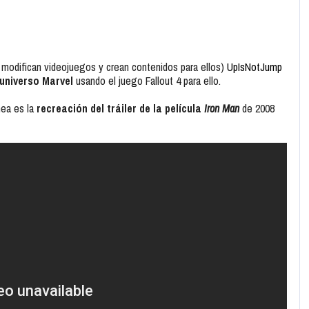
 modifican videojuegos y crean contenidos para ellos)
UpIsNotJump
 universo Marvel
usando el juego
Fallout 4
para ello.
nea es la
recreación del tráiler de la película
Iron Man
de 2008