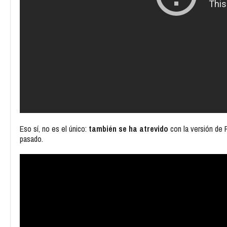
Eso sí, no es el único:
también se ha atrevido
con la versión de
pasado.