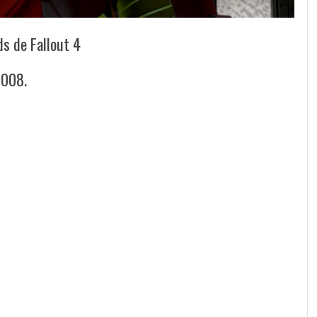
ds de Fallout 4
 2008.