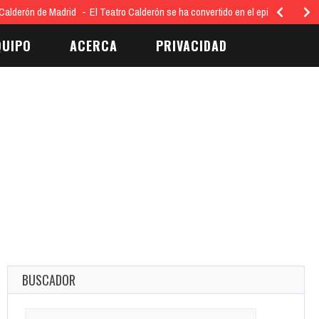
Calderón de Madrid
El Teatro Calderón se ha convertido en el epicentro…
QUIPO
ACERCA
PRIVACIDAD
BUSCADOR
Search